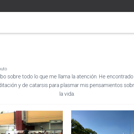
nuto
bo sobre todo lo que me llama la atención. He encontrado 
tación y de catarsis para plasmar mis pensamientos sob
la vida.