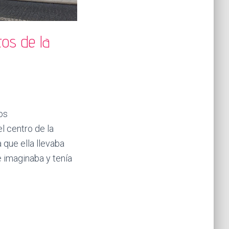
tos de la
os
el centro de la
 que ella llevaba
 imaginaba y tenía