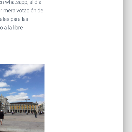
n whatsapp, al día
primera votación de
ales para las
 a la libre