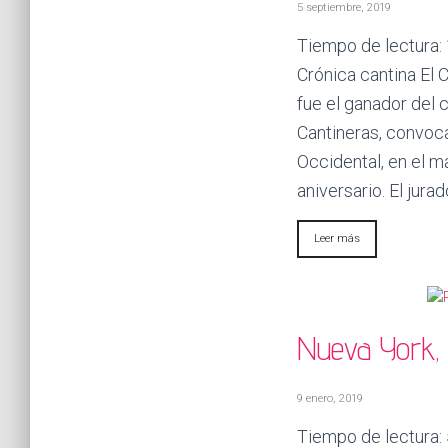
5 septiembre, 2019
Tiempo de lectura:
Crónica cantina El C
fue el ganador del
Cantineras, convoca
Occidental, en el m
aniversario. El jurad
Leer más
Nueva York, 
9 enero, 2019
Tiempo de lectura: