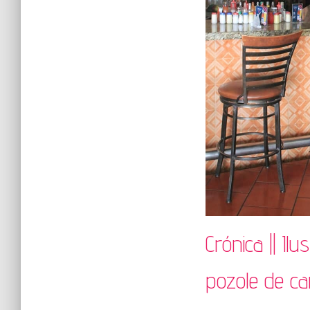
Crónica || Il
pozole de can