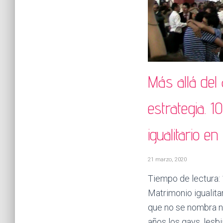
Más allá del
estrategia. 
igualitario en
21 marzo, 2020
Tiempo de lectura:
Matrimonio igualita
que no se nombra n
años los gays, lesb