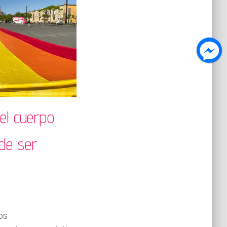
 el cuerpo
 de ser
os