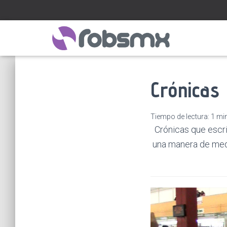
Crónicas
Tiempo de lectura:
1
mi
Crónicas que escri
una manera de medi