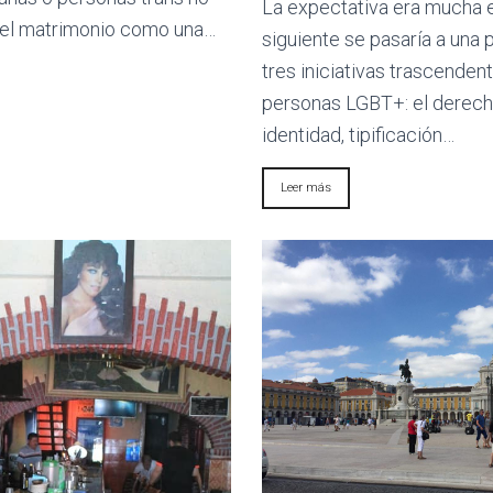
La expectativa era mucha e
el matrimonio como una…
siguiente se pasaría a una 
tres iniciativas trascendent
personas LGBT+: el derecho
identidad, tipificación…
Leer más