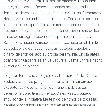
Luis y Génaro vistieron una camisa blanca y un pantalón
negro, sin corbata. Desde tempranas horas atendian
llamadas de medios que querían entrevistarlos; Fernando y
Héctor vistieron ambos un traje negro, Fernando portaba
lentes oscuros, quizá era su manera de lidiar con el futuro
desconocido y lo que implicaría convertirse en una de las
caras de un logro trascendental para el país. Jaime y
Rodrigo no habían pensado en que ropa usarían el día de
su boda, entre conseguir parejas, autobús, papeles y
dinero, dejaron de lado su propia ceremonia. Un día antes
compraron unos trajes en La Lagunilla, Jaime un traje negro
y Rodrigo uno blanco.
Llegaron temprano al registro civil número 01 del Distrito
Federal, todas las parejas pasaron a firmar en privado,
excepto las 4 que lo harían de manera pública. La
ceremonia colectiva comenzó. David Razú, diputado
impulsor de la iniciativa fue testigo de honor de todas las
parejas y pronunció un discurso en el que hablaba de la