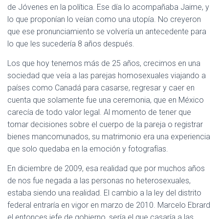
de Jóvenes en la política. Ese día lo acompañaba Jaime, y
lo que proponían lo veían como una utopía. No creyeron
que ese pronunciamiento se volvería un antecedente para
lo que les sucedería 8 años después.
Los que hoy tenemos más de 25 años, crecimos en una
sociedad que veía a las parejas homosexuales viajando a
países como Canadá para casarse, regresar y caer en
cuenta que solamente fue una ceremonia, que en México
carecía de todo valor legal. Al momento de tener que
tomar decisiones sobre el cuerpo de la pareja o registrar
bienes mancomunados, su matrimonio era una experiencia
que solo quedaba en la emoción y fotografías.
En diciembre de 2009, esa realidad que por muchos años
de nos fue negada a las personas no heterosexuales,
estaba siendo una realidad. El cambio a la ley del distrito
federal entraría en vigor en marzo de 2010. Marcelo Ebrard
el entonces jefe de gobierno, sería el que casaría a las