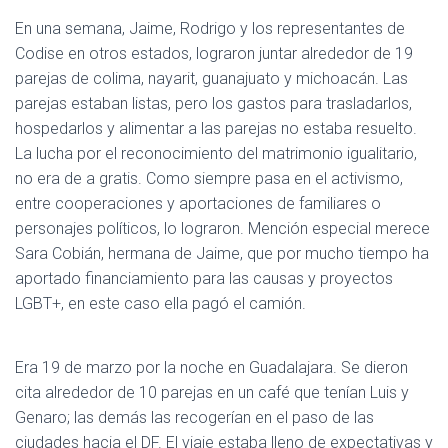
En una semana, Jaime, Rodrigo y los representantes de
Codise en otros estados, lograron juntar alrededor de 19
parejas de colima, nayarit, guanajuato y michoacán. Las
parejas estaban listas, pero los gastos para trasladarlos,
hospedarlos y alimentar a las parejas no estaba resuelto.
La lucha por el reconocimiento del matrimonio igualitario,
no era de a gratis. Como siempre pasa en el activismo,
entre cooperaciones y aportaciones de familiares o
personajes políticos, lo lograron. Mención especial merece
Sara Cobián, hermana de Jaime, que por mucho tiempo ha
aportado financiamiento para las causas y proyectos
LGBT+, en este caso ella pagó el camión.
Era 19 de marzo por la noche en Guadalajara. Se dieron
cita alrededor de 10 parejas en un café que tenían Luis y
Genaro; las demás las recogerían en el paso de las
ciudades hacia el DF. El viaje estaba lleno de expectativas y