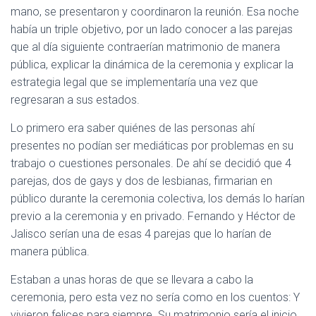
mano, se presentaron y coordinaron la reunión. Esa noche
había un triple objetivo, por un lado conocer a las parejas
que al día siguiente contraerían matrimonio de manera
pública, explicar la dinámica de la ceremonia y explicar la
estrategia legal que se implementaría una vez que
regresaran a sus estados.
Lo primero era saber quiénes de las personas ahí
presentes no podían ser mediáticas por problemas en su
trabajo o cuestiones personales. De ahí se decidió que 4
parejas, dos de gays y dos de lesbianas, firmarian en
público durante la ceremonia colectiva, los demás lo harían
previo a la ceremonia y en privado. Fernando y Héctor de
Jalisco serían una de esas 4 parejas que lo harían de
manera pública.
Estaban a unas horas de que se llevara a cabo la
ceremonia, pero esta vez no sería como en los cuentos: Y
vivieron felices para siempre. Su matrimonio sería el inicio