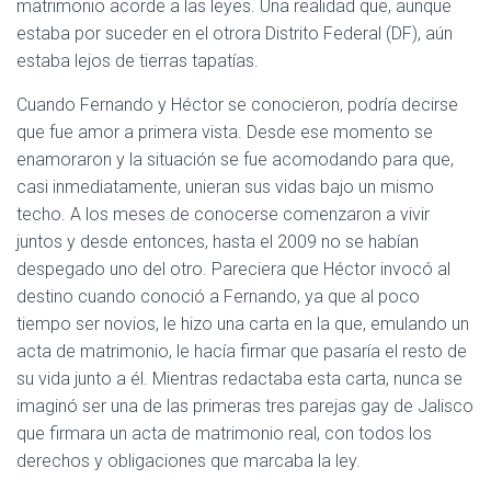
matrimonio acorde a las leyes. Una realidad que, aunque
estaba por suceder en el otrora Distrito Federal (DF), aún
estaba lejos de tierras tapatías.
Cuando Fernando y Héctor se conocieron, podría decirse
que fue amor a primera vista. Desde ese momento se
enamoraron y la situación se fue acomodando para que,
casi inmediatamente, unieran sus vidas bajo un mismo
techo. A los meses de conocerse comenzaron a vivir
juntos y desde entonces, hasta el 2009 no se habían
despegado uno del otro. Pareciera que Héctor invocó al
destino cuando conoció a Fernando, ya que al poco
tiempo ser novios, le hizo una carta en la que, emulando un
acta de matrimonio, le hacía firmar que pasaría el resto de
su vida junto a él. Mientras redactaba esta carta, nunca se
imaginó ser una de las primeras tres parejas gay de Jalisco
que firmara un acta de matrimonio real, con todos los
derechos y obligaciones que marcaba la ley.