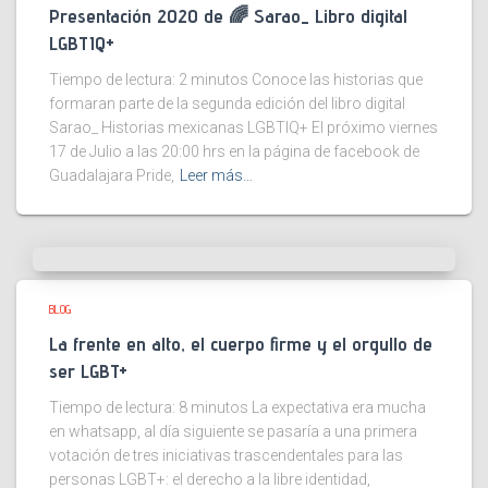
Presentación 2020 de 🌈 Sarao_ Libro digital
LGBTIQ+
Tiempo de lectura:
2
minutos
Conoce las historias que
formaran parte de la segunda edición del libro digital
Sarao_ Historias mexicanas LGBTIQ+ El próximo viernes
17 de Julio a las 20:00 hrs en la página de facebook de
Guadalajara Pride,
Leer más…
BLOG
La frente en alto, el cuerpo firme y el orgullo de
ser LGBT+
Tiempo de lectura:
8
minutos
La expectativa era mucha
en whatsapp, al día siguiente se pasaría a una primera
votación de tres iniciativas trascendentales para las
personas LGBT+: el derecho a la libre identidad,