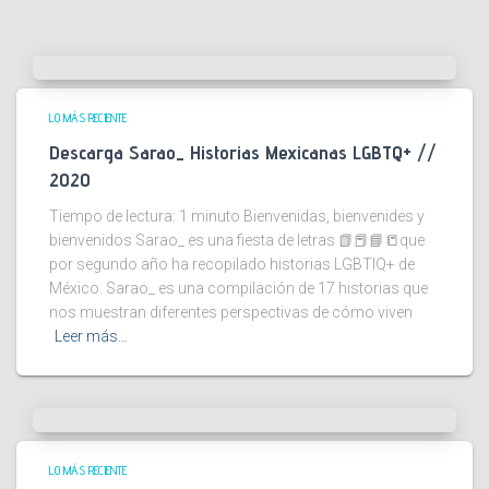
LO MÁS RECIENTE
Descarga Sarao_ Historias Mexicanas LGBTQ+ //
2020
Tiempo de lectura:
1
minuto
Bienvenidas, bienvenides y
bienvenidos Sarao_ es una fiesta de letras 📗📕📘📒que
por segundo año ha recopilado historias LGBTIQ+ de
México. Sarao_ es una compilación de 17 historias que
nos muestran diferentes perspectivas de cómo viven
Leer más…
LO MÁS RECIENTE