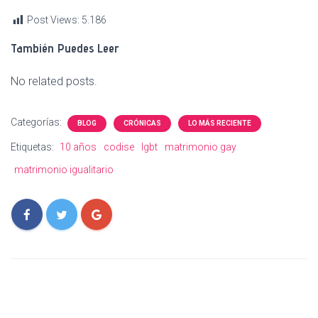
Post Views:
5.186
También Puedes Leer
No related posts.
Categorías:
BLOG
CRÓNICAS
LO MÁS RECIENTE
Etiquetas:
10 años
codise
lgbt
matrimonio gay
matrimonio igualitario