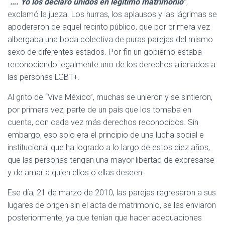
“
…. Yo los declaro unidos en legítimo matrimonio”
,
exclamó la jueza. Los hurras, los aplausos y las lágrimas se
apoderaron de aquel recinto público, que por primera vez
albergaba una boda colectiva de puras parejas del mismo
sexo de diferentes estados. Por fin un gobierno estaba
reconociendo legalmente uno de los derechos alienados a
las personas LGBT+.
Al grito de “Viva México”, muchas se unieron y se sintieron,
por primera vez, parte de un país que los tomaba en
cuenta, con cada vez más derechos reconocidos. Sin
embargo, eso solo era el principio de una lucha social e
institucional que ha logrado a lo largo de estos diez años,
que las personas tengan una mayor libertad de expresarse
y de amar a quien ellos o ellas deseen.
Ese día, 21 de marzo de 2010, las parejas regresaron a sus
lugares de origen sin el acta de matrimonio, se las enviaron
posteriormente, ya que tenían que hacer adecuaciones