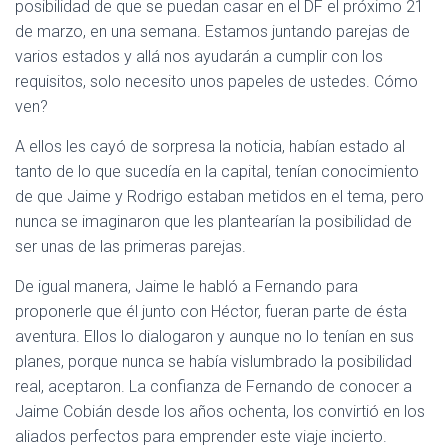
posibilidad de que se puedan casar en el DF el próximo 21
de marzo, en una semana. Estamos juntando parejas de
varios estados y allá nos ayudarán a cumplir con los
requisitos, solo necesito unos papeles de ustedes. Cómo
ven?
A ellos les cayó de sorpresa la noticia, habían estado al
tanto de lo que sucedía en la capital, tenían conocimiento
de que Jaime y Rodrigo estaban metidos en el tema, pero
nunca se imaginaron que les plantearían la posibilidad de
ser unas de las primeras parejas.
De igual manera, Jaime le habló a Fernando para
proponerle que él junto con Héctor, fueran parte de ésta
aventura. Ellos lo dialogaron y aunque no lo tenían en sus
planes, porque nunca se había vislumbrado la posibilidad
real, aceptaron. La confianza de Fernando de conocer a
Jaime Cobián desde los años ochenta, los convirtió en los
aliados perfectos para emprender este viaje incierto.