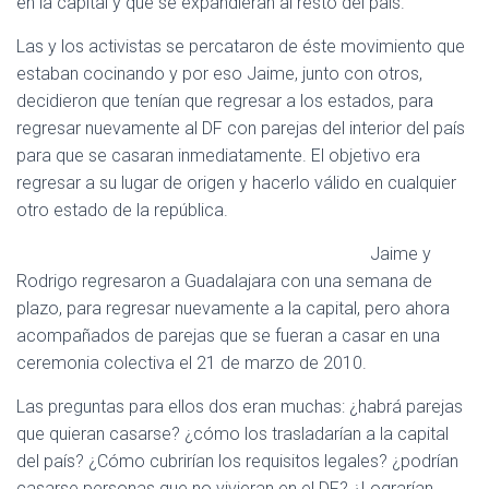
en la capital y que se expandieran al resto del país.
Las y los activistas se percataron de éste movimiento que
estaban cocinando y por eso Jaime, junto con otros,
decidieron que tenían que regresar a los estados, para
regresar nuevamente al DF con parejas del interior del país
para que se casaran inmediatamente. El objetivo era
regresar a su lugar de origen y hacerlo válido en cualquier
otro estado de la república.
Jaime y
Rodrigo regresaron a Guadalajara con una semana de
plazo, para regresar nuevamente a la capital, pero ahora
acompañados de parejas que se fueran a casar en una
ceremonia colectiva el 21 de marzo de 2010.
Las preguntas para ellos dos eran muchas: ¿habrá parejas
que quieran casarse? ¿cómo los trasladarían a la capital
del país? ¿Cómo cubrirían los requisitos legales? ¿podrían
casarse personas que no vivieran en el DF? ¿Lograrían