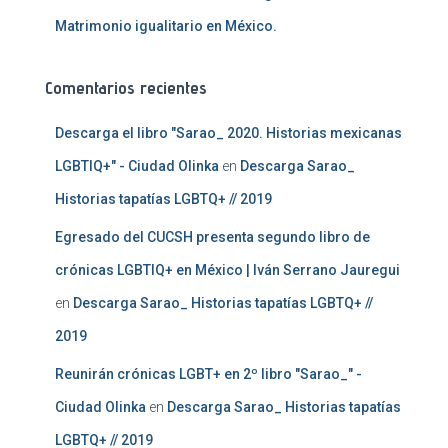
Matrimonio igualitario en México.
Comentarios recientes
Descarga el libro "Sarao_ 2020. Historias mexicanas
LGBTIQ+" - Ciudad Olinka
en
Descarga Sarao_
Historias tapatías LGBTQ+ // 2019
Egresado del CUCSH presenta segundo libro de
crónicas LGBTIQ+ en México | Iván Serrano Jauregui
en
Descarga Sarao_ Historias tapatías LGBTQ+ //
2019
Reunirán crónicas LGBT+ en 2º libro "Sarao_" -
Ciudad Olinka
en
Descarga Sarao_ Historias tapatías
LGBTQ+ // 2019