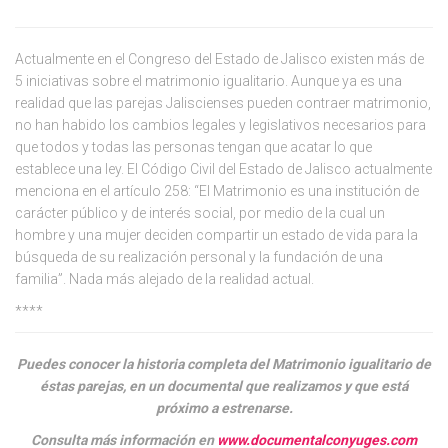
Actualmente en el Congreso del Estado de Jalisco existen más de
5 iniciativas sobre el matrimonio igualitario. Aunque ya es una
realidad que las parejas Jaliscienses pueden contraer matrimonio,
no han habido los cambios legales y legislativos necesarios para
que todos y todas las personas tengan que acatar lo que
establece una ley. El Código Civil del Estado de Jalisco actualmente
menciona en el artículo 258: “El Matrimonio es una institución de
carácter público y de interés social, por medio de la cual un
hombre y una mujer deciden compartir un estado de vida para la
búsqueda de su realización personal y la fundación de una
familia”. Nada más alejado de la realidad actual.
****
Puedes conocer la historia completa del Matrimonio igualitario de
éstas parejas, en un documental que realizamos y que está
próximo a estrenarse.
Consulta más información en
www.documentalconyuges.com