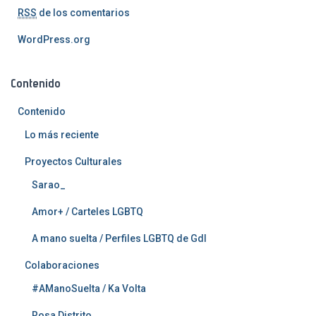
RSS
de los comentarios
WordPress.org
Contenido
Contenido
Lo más reciente
Proyectos Culturales
Sarao_
Amor+ / Carteles LGBTQ
A mano suelta / Perfiles LGBTQ de Gdl
Colaboraciones
#AManoSuelta / Ka Volta
Rosa Distrito