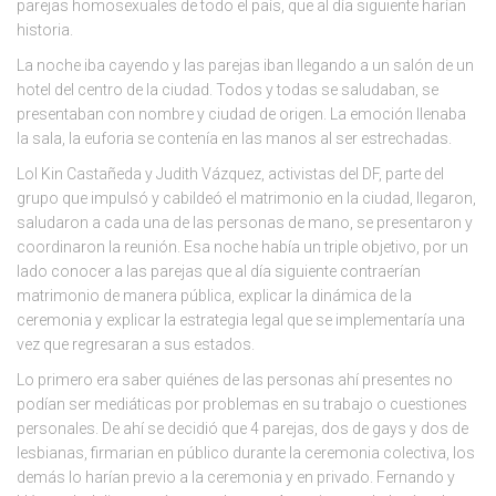
parejas homosexuales de todo el país, que al día siguiente harían
historia.
La noche iba cayendo y las parejas iban llegando a un salón de un
hotel del centro de la ciudad. Todos y todas se saludaban, se
presentaban con nombre y ciudad de origen. La emoción llenaba
la sala, la euforia se contenía en las manos al ser estrechadas.
Lol Kin Castañeda y Judith Vázquez, activistas del DF, parte del
grupo que impulsó y cabildeó el matrimonio en la ciudad, llegaron,
saludaron a cada una de las personas de mano, se presentaron y
coordinaron la reunión. Esa noche había un triple objetivo, por un
lado conocer a las parejas que al día siguiente contraerían
matrimonio de manera pública, explicar la dinámica de la
ceremonia y explicar la estrategia legal que se implementaría una
vez que regresaran a sus estados.
Lo primero era saber quiénes de las personas ahí presentes no
podían ser mediáticas por problemas en su trabajo o cuestiones
personales. De ahí se decidió que 4 parejas, dos de gays y dos de
lesbianas, firmarian en público durante la ceremonia colectiva, los
demás lo harían previo a la ceremonia y en privado. Fernando y