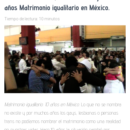
años Matrimonio igualitario en México.
Tiempo de lectura:
10
minutos
Matrimonio igualitario. 10 años en México
. Lo que no se nombra
no existe y por muchos años los gays, lesbianas o personas
trans no podíamos nombrar el matrimonio como una realidad
en nuestras vidas. Hace 10 años la situación cambió por