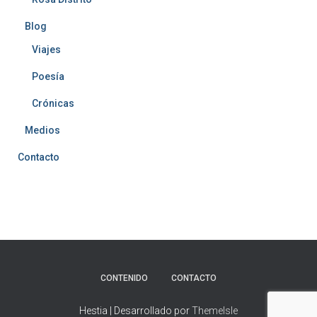
Blog
Viajes
Poesía
Crónicas
Medios
Contacto
CONTENIDO
CONTACTO
Hestia | Desarrollado por
ThemeIsle