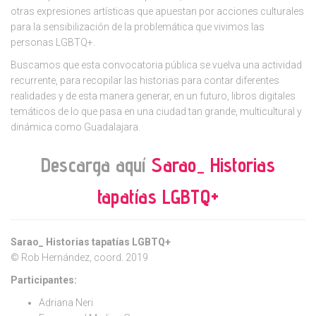
otras expresiones artísticas que apuestan por acciones culturales
para la sensibilización de la problemática que vivimos las
personas LGBTQ+.
Buscamos que esta convocatoria pública se vuelva una actividad
recurrente, para recopilar las historias para contar diferentes
realidades y de esta manera generar, en un futuro, libros digitales
temáticos de lo que pasa en una ciudad tan grande, multicultural y
dinámica como Guadalajara.
Descarga aquí
Sarao_ Historias
tapatías LGBTQ+
Sarao_ Historias tapatías LGBTQ+
© Rob Hernández, coord. 2019
Participantes:
Adriana Neri