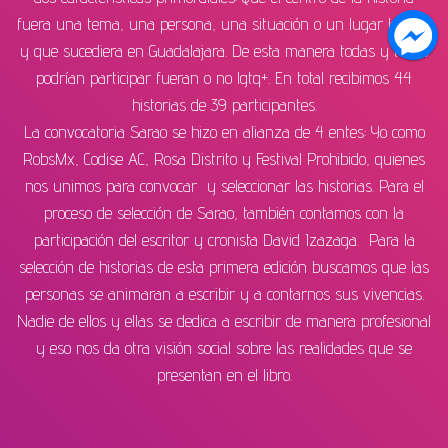
fuera una tema, una persona, una situación o un lugar lgbtq+
y que sucediera en Guadalajara. De esta manera todas y todos
podrían participar fueran o no lgtq+. En total recibimos 44
historias de 39 participantes.
La convocatoria Sarao se hizo en alianza de 4 entes: Yo como
RobsMx, Codise AC, Rosa Distrito y Festival Prohibido, quienes
nos unimos para convocar y seleccionar las historias. Para el
proceso de selección de Sarao, también contamos con la
participación del escritor y cronista David Izazaga. Para la
selección de historias de esta primera edición buscamos que las
personas se animaran a escribir y a contarnos sus vivencias.
Nadie de ellos y ellas se dedica a escribir de manera profesional
y eso nos da otra visión social sobre las realidades que se
presentan en el libro.