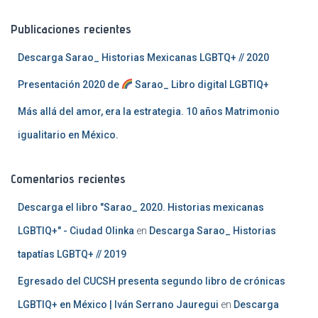
c
a
Publicaciones recientes
r
:
Descarga Sarao_ Historias Mexicanas LGBTQ+ // 2020
Presentación 2020 de
Sarao_ Libro digital LGBTIQ+
Más allá del amor, era la estrategia. 10 años Matrimonio
igualitario en México.
Comentarios recientes
Descarga el libro "Sarao_ 2020. Historias mexicanas
LGBTIQ+" - Ciudad Olinka
en
Descarga Sarao_ Historias
tapatías LGBTQ+ // 2019
Egresado del CUCSH presenta segundo libro de crónicas
LGBTIQ+ en México | Iván Serrano Jauregui
en
Descarga