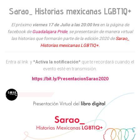
Sarao_ Historias mexicanas LGBTIQ+
El próximo
viernes 17 de Julio a las 20:00 hrs
en la página de
facebook de
Guadalajara Pride
, se presentarán de manera virtual
las historias que formarán parte de la edición 2020 de
Sarao_
Historias mexicanas LGBTIQ+.
Entra al link y
*Activa la notificación*
que te recordará cuando el
evento esté en transmisión.
https://bit.ly/PresentacionSarao2020