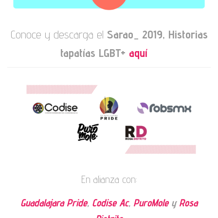
Conoce y descarga el
Sarao_ 2019, Historias
tapatías LGBT+
aquí
En alianza con:
Guadalajara Pride
,
Codise Ac
,
PuroMole
y
Rosa