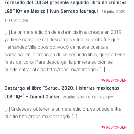
Egresado del CUCSH presenta segundo libro de crónicas
LGBTIQ+ en México | Iván Serrano Jauregui
· 16 julio, 2020
a las 8:15 pm
[…] La primera edición de esta iniciativa, creada en 2019,
ya tiene cerca de mil descargas y tras su éxito fue que
Hernández Villalobos convocó de nueva cuenta a
participar en la creación de un segundo libro, que no tiene
fines de lucro. Para descargar la primera edición se
puede entrar al sitio http://robs.mx/saraogdl/ […]
RESPONDER
Descarga el libro "Sarao_ 2020. Historias mexicanas
LGBTIQ+" - Ciudad Olinka
· 20 julio, 2020 a las 11:23 pm
[…] Si deseas obtener la primera edición, se puede entrar
al sitio http://robs.mx/saraogdl/ […]
RESPONDER