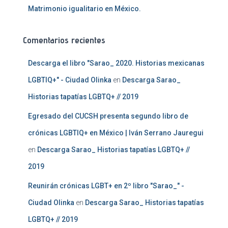
Matrimonio igualitario en México.
Comentarios recientes
Descarga el libro "Sarao_ 2020. Historias mexicanas
LGBTIQ+" - Ciudad Olinka
en
Descarga Sarao_
Historias tapatías LGBTQ+ // 2019
Egresado del CUCSH presenta segundo libro de
crónicas LGBTIQ+ en México | Iván Serrano Jauregui
en
Descarga Sarao_ Historias tapatías LGBTQ+ //
2019
Reunirán crónicas LGBT+ en 2º libro "Sarao_" -
Ciudad Olinka
en
Descarga Sarao_ Historias tapatías
LGBTQ+ // 2019