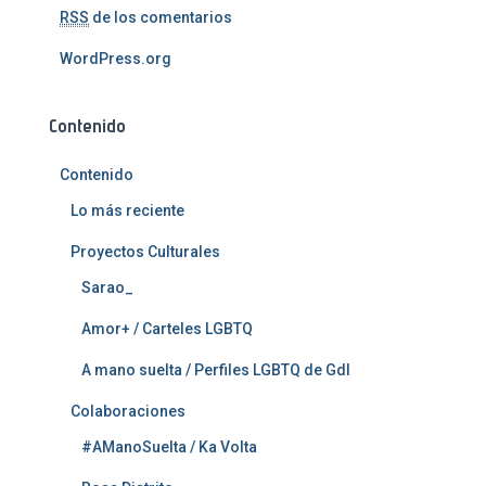
RSS
de los comentarios
WordPress.org
Contenido
Contenido
Lo más reciente
Proyectos Culturales
Sarao_
Amor+ / Carteles LGBTQ
A mano suelta / Perfiles LGBTQ de Gdl
Colaboraciones
#AManoSuelta / Ka Volta