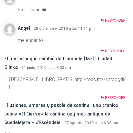
En ti Josue ❤️
RESPONDER
Angel
· 28 diciembre, 2019 a las 11:11 pm
me encantó
RESPONDER
El mariachi que cambió de trompeta (18+) | Ciudad
Olinka
· 11 junio, 2019 a las 8:03 pm
[…] DESCARGA EL LIBRO GRATIS: http://robs.mx/saraogdl/
[…]
RESPONDER
“Ilusiones, amores y pozole de cantina” una crónica
sobre «El Ciervo» la cantina gay más antigua de
Guadalajara – #Escándala
· 27 agosto, 2019 a las 6:38 pm