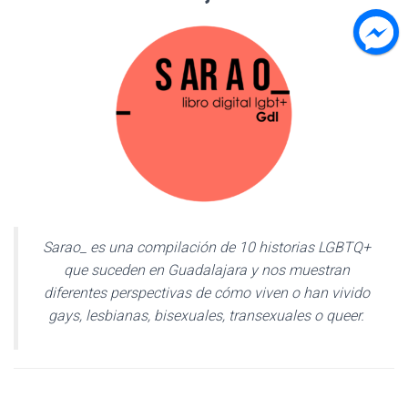
C
I
Ó
N
Sarao_ es una compilación de 10 historias LGBTQ+
que suceden en Guadalajara y nos muestran
diferentes perspectivas de cómo viven o han vivido
gays, lesbianas, bisexuales, transexuales o queer.