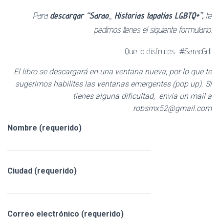
Para
descargar “Sarao_ Historias tapatías LGBTQ+”,
te
pedimos llenes el siguiente formulario.
Que lo disfrutes #SaraoGdl
El libro se descargará en una ventana nueva, por lo que te
sugerimos habilites las ventanas emergentes (pop up). Si
tienes alguna dificultad, envía un mail a
robsmx52@gmail.com
Nombre (requerido)
Ciudad (requerido)
Correo electrónico (requerido)