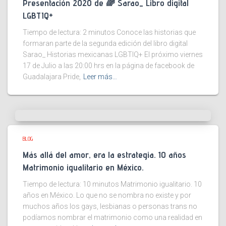
Presentación 2020 de 🌈 Sarao_ Libro digital
LGBTIQ+
Tiempo de lectura:
2
minutos
Conoce las historias que
formaran parte de la segunda edición del libro digital
Sarao_ Historias mexicanas LGBTIQ+ El próximo viernes
17 de Julio a las 20:00 hrs en la página de facebook de
Guadalajara Pride,
Leer más…
BLOG
Más allá del amor, era la estrategia. 10 años
Matrimonio igualitario en México.
Tiempo de lectura:
10
minutos
Matrimonio igualitario. 10
años en México. Lo que no se nombra no existe y por
muchos años los gays, lesbianas o personas trans no
podíamos nombrar el matrimonio como una realidad en