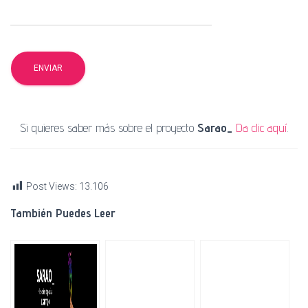
Si quieres saber más sobre el proyecto
Sarao_
Da clic aquí
.
Post Views:
13.106
También Puedes Leer