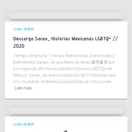
LO MÁS RECIENTE
Descarga Sarao_ Historias Mexicanas LGBTQ+ //
2020
Tiempo de lectura:
1
minuto
Bienvenidas, bienvenides y
bienvenidos Sarao_ es una fiesta de letras 📗📕📘📒que
por segundo año ha recopilado historias LGBTIQ+ de
México. Sarao_ es una compilación de 17 historias que
nos muestran diferentes perspectivas de cómo viven
Leer más…
LO MÁS RECIENTE