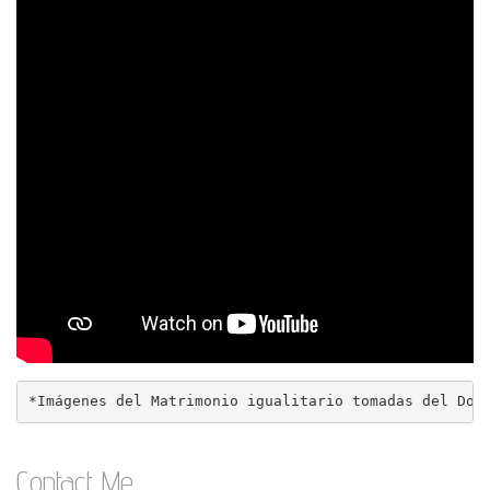
*Imágenes del Matrimonio igualitario tomadas del Doc
Contact Me