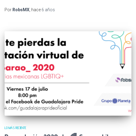
Por
RobsMX
, hace
6 años
LO MÁS RECIENTE