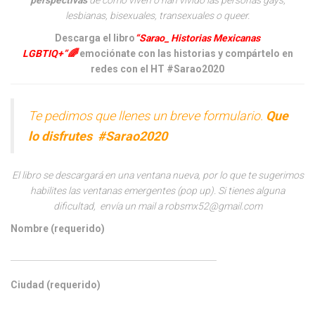
lesbianas, bisexuales, transexuales o queer.
Descarga el libro
“Sarao_ Historias Mexicanas
LGBTIQ+”🌈
emociónate con las historias y compártelo en
redes con el HT #Sarao2020
Te pedimos que llenes un breve formulario.
Que
lo disfrutes #Sarao2020
El libro se descargará en una ventana nueva, por lo que te sugerimos
habilites las ventanas emergentes (pop up). Si tienes alguna
dificultad, envía un mail a robsmx52@gmail.com
Nombre (requerido)
Ciudad (requerido)