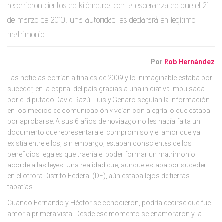
recorrieron cientos de kilómetros con la esperanza de que el 21
de marzo de 2010, una autoridad les declarará en legítimo
matrimonio.
Por
Rob Hernández
Las noticias corrían a finales de 2009 y lo inimaginable estaba por
suceder, en la capital del país gracias a una iniciativa impulsada
por el diputado David Razú. Luis y Genaro seguían la información
en los medios de comunicación y veían con alegría lo que estaba
por aprobarse. A sus 6 años de noviazgo no les hacía falta un
documento que representara el compromiso y el amor que ya
existía entre ellos, sin embargo, estaban conscientes de los
beneficios legales que traería el poder formar un matrimonio
acorde a las leyes. Una realidad que, aunque estaba por suceder
en el otrora Distrito Federal (DF), aún estaba lejos de tierras
tapatías.
Cuando Fernando y Héctor se conocieron, podría decirse que fue
amor a primera vista. Desde ese momento se enamoraron y la