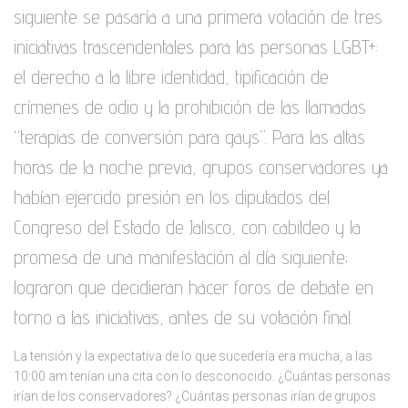
siguiente se pasaría a una primera votación de tres
iniciativas trascendentales para las personas LGBT+:
el derecho a la libre identidad, tipificación de
crímenes de odio y la prohibición de las llamadas
“terapias de conversión para gays”. Para las altas
horas de la noche previa, grupos conservadores ya
habían ejercido presión en los diputados del
Congreso del Estado de Jalisco, con cabildeo y la
promesa de una manifestación al día siguiente;
lograron que decidieran hacer foros de debate en
torno a las iniciativas, antes de su votación final.
La tensión y la expectativa de lo que sucedería era mucha, a las
10:00 am tenían una cita con lo desconocido. ¿Cuántas personas
irían de los conservadores? ¿Cuántas personas irían de grupos