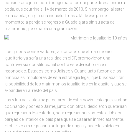
considerado junto con Rodrigo para formar parte de esa primera
boda, que ocurriría el 14 de marzo de 2010. Sin embargo, al estar
en la capital, surgió una inquietud más allá de ese primer
momento; la pareja se regresó a Guadalajara sin su acta de
matrimonio, pero había una gran razón.
Los grupos conservadores, al conocer que el matrimonio
igualitario ya sería una realidad en el DF, promovieron una
controversia constitucional contra este derecho recién
reconocido. Estados como Jalisco y Guanajuato fueron de los
principales impulsores de esta estrategia legal, que buscaba tirar
la posibilidad de los matrimonios igualitarios en la capital y que se
expandieran al resto del país.
Las y los activistas se percataron de éste movimiento que estaban
cocinando y por eso Jaime, junto con otros, decidieron que tenían
que regresar a los estados, para regresar nuevamente al DF con
parejas del interior del país para que se casaran inmediatamente.
El objetivo era regresar a su lugar de origen y hacerlo válido en