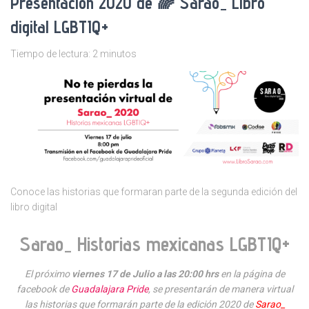
Presentación 2020 de 🌈 Sarao_ Libro
digital LGBTIQ+
Tiempo de lectura:
2
minutos
Conoce las historias que formaran parte de la segunda edición del
libro digital
Sarao_ Historias mexicanas LGBTIQ+
El próximo
viernes 17 de Julio a las 20:00 hrs
en la página de
facebook de
Guadalajara Pride
, se presentarán de manera virtual
las historias que formarán parte de la edición 2020 de
Sarao_