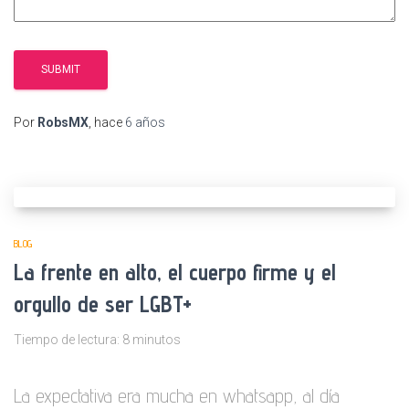
Por
RobsMX
, hace
6 años
BLOG
La frente en alto, el cuerpo firme y el
orgullo de ser LGBT+
Tiempo de lectura:
8
minutos
La expectativa era mucha en whatsapp, al día