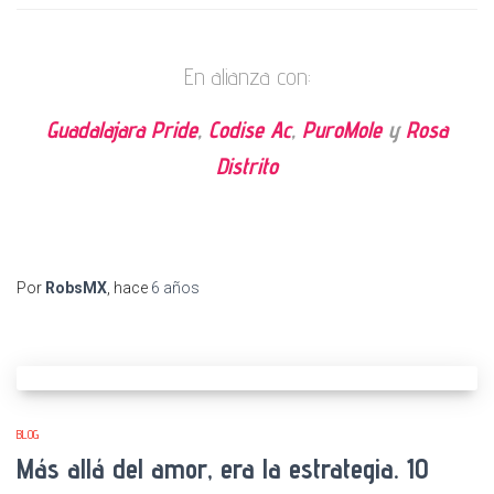
En alianza con:
Guadalajara Pride
,
Codise Ac
,
PuroMole
y
Rosa
Distrito
Por
RobsMX
, hace
6 años
BLOG
Más allá del amor, era la estrategia. 10