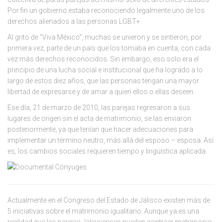
Por fin un gobierno estaba reconociendo legalmente uno de los
derechos alienados a las personas LGBT+.
Al grito de “Viva México”, muchas se unieron y se sintieron, por
primera vez, parte de un país que los tomaba en cuenta, con cada
vez más derechos reconocidos. Sin embargo, eso solo era el
principio de una lucha social e institucional que ha logrado a lo
largo de estos diez años, que las personas tengan una mayor
libertad de expresarse y de amar a quien ellos o ellas deseen.
Ese día, 21 de marzo de 2010, las parejas regresaron a sus
lugares de origen sin el acta de matrimonio, se las enviaron
posteriormente, ya que tenían que hacer adecuaciones para
implementar un término neutro, más allá del esposo – esposa. Así
es, los cambios sociales requieren tiempo y lingüística aplicada.
Actualmente en el Congreso del Estado de Jalisco existen más de
5 iniciativas sobre el matrimonio igualitario. Aunque ya es una
realidad que las parejas Jaliscienses pueden contraer matrimonio,