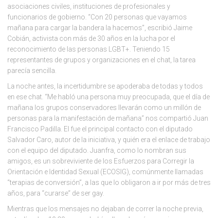
asociaciones civiles, instituciones de profesionales y
funcionarios de gobierno. “Con 20 personas que vayamos
mañana para cargar la bandera la hacemos”, escribió Jaime
Cobián, activista con más de 30 años en la lucha por el
reconocimiento de las personas LGBT+. Teniendo 15
representantes de grupos y organizaciones en el chat, la tarea
parecía sencilla.
La noche antes, la incertidumbre se apoderaba de todas y todos
en ese chat. “Me habló una persona muy preocupada, que el día de
mañana los grupos conservadores llevarán como un millón de
personas para la manifestación de mañana” nos compartió Juan
Francisco Padilla. El fue el principal contacto con el diputado
Salvador Caro, autor de la iniciativa, y quién era el enlace de trabajo
con el equipo del diputado. Juanfra, como lo nombran sus
amigos, es un sobreviviente de los Esfuerzos para Corregir la
Orientación e Identidad Sexual (ECOSIG), comúnmente llamadas
“terapias de conversión”, a las que lo obligaron a ir por más de tres
años, para “curarse” de ser gay.
Mientras que los mensajes no dejaban de correr la noche previa,