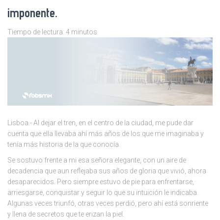
imponente.
Tiempo de lectura:
4
minutos
Lisboa.- Al dejar el tren, en el centro de la ciudad, me pude dar
cuenta que ella llevaba ahí más años de los que me imaginaba y
tenía más historia de la que conocía.
Se sostuvo frente a mi esa señora elegante, con un aire de
decadencia que aun reflejaba sus años de gloria que vivió, ahora
desaparecidos. Pero siempre estuvo de pie para enfrentarse,
arriesgarse, conquistar y seguir lo que su intuición le indicaba.
Algunas veces triunfó, otras veces perdió, pero ahí está sonriente
y llena de secretos que te erizan la piel.