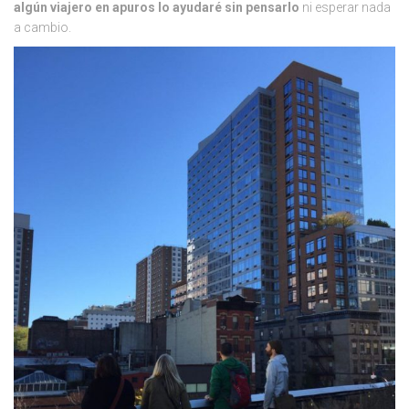
algún viajero en apuros lo ayudaré sin pensarlo
ni esperar nada
a cambio.