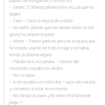
papas, hamburguesas y refrescos)
– Serán 12 dólares, please (otra vez, pa que no
digan)
– Claro – Saco la tarjeta de crédito.
– No señor (desde que me llaman señor no me
gusta) su tarjeta no pasa
– Mmm – Pienso para mi: pero es la tarjeta que
he estado usando en todo el viaje y no había
tenido problema alguno.
– Pásala otra vez, please. – Detrás del
mostrador cruzaba los dedos.
– No, no pasa.
– A ver prueba con esta otra – saco otra tarjeta
y comienzo a rezar en mi mente.
– No, tampoco pasa. ¿No tiene otra forma de
pago ?