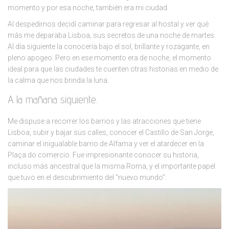
momento y por esa noche, también era mi ciudad.
Al despedirnos decidí caminar para regresar al hostal y ver qué
más me deparaba Lisboa, sus secretos de una noche de martes.
Al día siguiente la conocería bajo el sol, brillante y rozagante, en
pleno apogeo. Pero en ese momento era de noche, el momento
ideal para que las ciudades te cuenten otras historias en medio de
la calma que nos brinda la luna.
A la mañana siguiente.
Me dispuse a recorrer los barrios y las atracciones que tiene
Lisboa, subir y bajar sus calles, conocer el Castillo de San Jorge,
caminar el inigualable barrio de Alfama y ver el atardecer en la
Plaça do comercio. Fue impresionante conocer su historia,
incluso más ancestral que la misma Roma, y el importante papel
que tuvo en el descubrimiento del “nuevo mundo”.