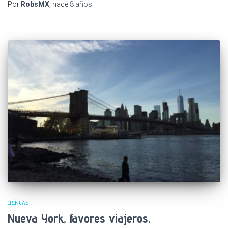
Por
RobsMX
, hace
8 años
CRÓNICAS
Nueva York, favores viajeros.