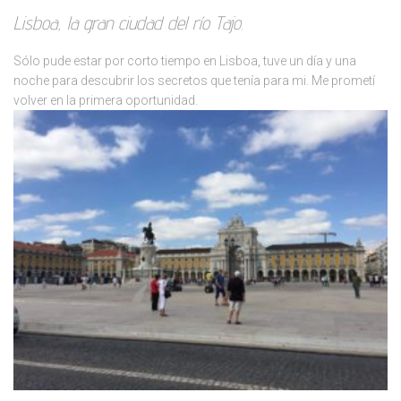
Lisboa, la gran ciudad del río Tajo.
Sólo pude estar por corto tiempo en Lisboa, tuve un día y una
noche para descubrir los secretos que tenía para mi. Me prometí
volver en la primera oportunidad.