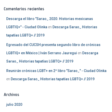
Comentarios recientes
Descarga el libro "Sarao_ 2020. Historias mexicanas
LGBTIQ+" - Ciudad Olinka
en
Descarga Sarao_ Historias
tapatías LGBTQ+ // 2019
Egresado del CUCSH presenta segundo libro de crónicas
LGBTIQ+ en México | Iván Serrano Jauregui
en
Descarga
Sarao_ Historias tapatías LGBTQ+ // 2019
Reunirán crónicas LGBT+ en 2º libro "Sarao_" - Ciudad Olinka
en
Descarga Sarao_ Historias tapatías LGBTQ+ // 2019
Archivos
julio 2020