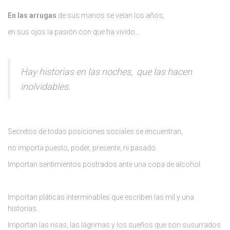
E
n las arrugas
de sus manos se veían los años,
en sus ojos la pasión con que ha vivido…
Hay historias en las noches, que las hacen
inolvidables.
Secretos de todas posiciones sociales se encuentran,
no importa puesto, poder, presente, ni pasado.
Importan sentimientos postrados ante una copa de alcohol.
Importan pláticas interminables que escriben las mil y una
historias.
Importan las risas, las lágrimas y los sueños que son susurrados