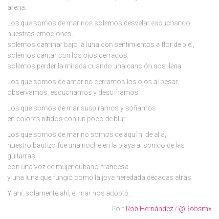
arena.
Los que somos de mar nos solemos desvelar escuchando
nuestras emociones,
solemos caminar bajo la luna con sentimientos a flor de piel,
solemos cantar con los ojos cerrados,
solemos perder la mirada cuando una canción nos llena.
Los que somos de amar no cerramos los ojos al besar,
observamos, escuchamos y desciframos.
Los que somos de mar suspiramos y soñamos
en colores nítidos con un poco de blur.
Los que somos de mar no somos de aquí ni de allá,
nuestro bautizo fue una noche en la playa al sonido de las
guitarras,
con una voz de mujer cubano-francesa
y una luna que fungió como la joya heredada décadas atrás.
Y ahí, solamente ahí, el mar nos adoptó.
Por:
Rob Hernández
/
@Robsmx