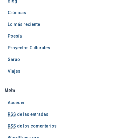
Blog
Crónicas
Lo más reciente
Poesía
Proyectos Culturales
Sarao
Viajes
Meta
Acceder
RSS
de las entradas
RSS
de los comentarios
WordPress.org