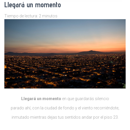
Llegará un momento
Tiempo de lectura:
2
minutos
Llegará un momento
en que guardarás silencio
parado ahí, con la ciudad de fondo y el viento recorriéndote,
inmutado mientras dejas tus sentidos andar por el piso 23.