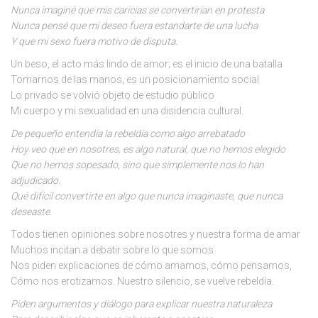
Nunca imaginé que mis caricias se convertirían en protesta
Nunca pensé que mi deseo fuera estandarte de una lucha
Y que mi sexo fuera motivo de disputa.
Un beso, el acto más lindo de amor; es el inicio de una batalla
Tomarnos de las manos, es un posicionamiento social
Lo privado se volvió objeto de estudio público
Mi cuerpo y mi sexualidad en una disidencia cultural.
De pequeño entendía la rebeldía como algo arrebatado
Hoy veo que en nosotres, es algo natural, que no hemos elegido
Que no hemos sopesado, sino que simplemente nos lo han
adjudicado.
Qué difícil convertirte en algo que nunca imaginaste, que nunca
deseaste.
Todos tienen opiniones sobre nosotres y nuestra forma de amar
Muchos incitan a debatir sobre lo que somos
Nos piden explicaciones de cómo amamos, cómo pensamos,
Cómo nos erotizamos. Nuestro silencio, se vuelve rebeldía.
Piden argumentos y diálogo para explicar nuestra naturaleza