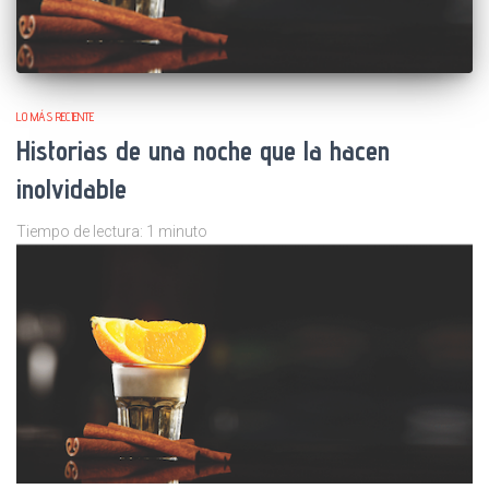
LO MÁS RECIENTE
Historias de una noche que la hacen
inolvidable
Tiempo de lectura:
1
minuto