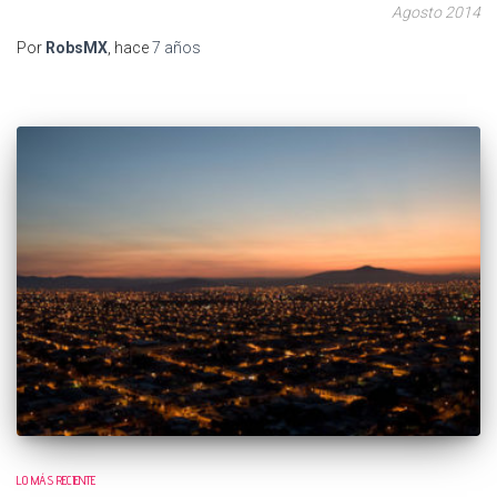
Agosto 2014
Por
RobsMX
, hace
7 años
LO MÁS RECIENTE