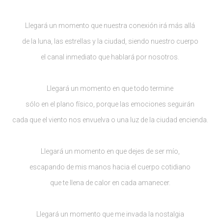
Llegará un momento que nuestra conexión irá más allá
de la luna, las estrellas y la ciudad, siendo nuestro cuerpo
el canal inmediato que hablará por nosotros.
Llegará un momento en que todo termine
sólo en el plano físico, porque las emociones seguirán
cada que el viento nos envuelva o una luz de la ciudad encienda.
Llegará un momento en que dejes de ser mío,
escapando de mis manos hacia el cuerpo cotidiano
que te llena de calor en cada amanecer.
Llegará un momento que me invada la nostalgia