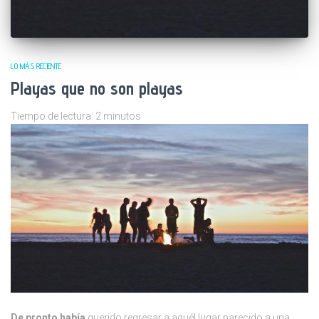
LO MÁS RECIENTE
Playas que no son playas
Tiempo de lectura:
2
minutos
De pronto había
querido regresar a aquél lugar parecido a una