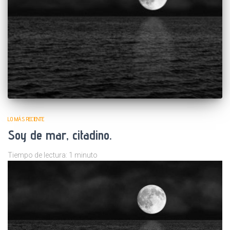
LO MÁS RECIENTE
Soy de mar, citadino.
Tiempo de lectura:
1
minuto