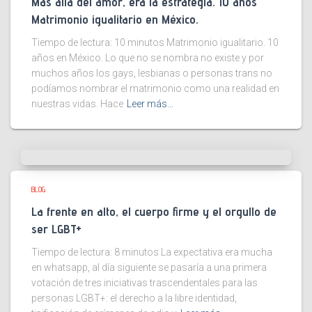
Más allá del amor, era la estrategia. 10 años
Matrimonio igualitario en México.
Tiempo de lectura:
10
minutos
Matrimonio igualitario. 10
años en México. Lo que no se nombra no existe y por
muchos años los gays, lesbianas o personas trans no
podíamos nombrar el matrimonio como una realidad en
nuestras vidas. Hace
Leer más…
BLOG
La frente en alto, el cuerpo firme y el orgullo de
ser LGBT+
Tiempo de lectura:
8
minutos
La expectativa era mucha
en whatsapp, al día siguiente se pasaría a una primera
votación de tres iniciativas trascendentales para las
personas LGBT+: el derecho a la libre identidad,