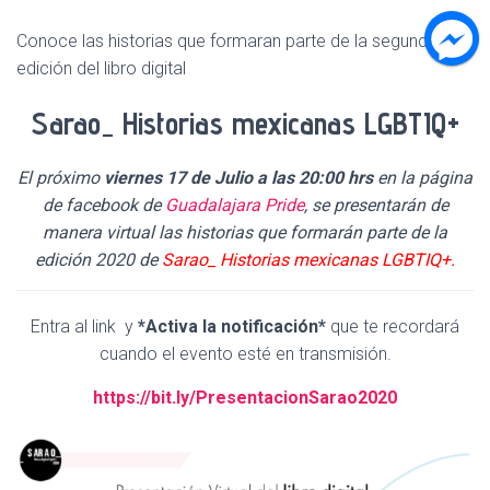
C
I
Conoce las historias que formaran parte de la segunda
Ó
N
edición del libro digital
Sarao_ Historias mexicanas LGBTIQ+
El próximo
viernes 17 de Julio a las 20:00 hrs
en la página
de facebook de
Guadalajara Pride
, se presentarán de
manera virtual las historias que formarán parte de la
edición 2020 de
Sarao_ Historias mexicanas LGBTIQ+.
Entra al link y
*Activa la notificación*
que te recordará
cuando el evento esté en transmisión.
https://bit.ly/PresentacionSarao2020