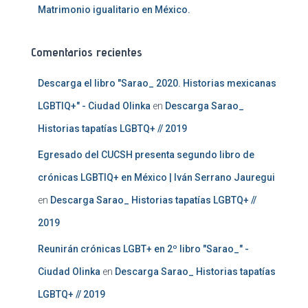
Matrimonio igualitario en México.
Comentarios recientes
Descarga el libro "Sarao_ 2020. Historias mexicanas
LGBTIQ+" - Ciudad Olinka
en
Descarga Sarao_
Historias tapatías LGBTQ+ // 2019
Egresado del CUCSH presenta segundo libro de
crónicas LGBTIQ+ en México | Iván Serrano Jauregui
en
Descarga Sarao_ Historias tapatías LGBTQ+ //
2019
Reunirán crónicas LGBT+ en 2º libro "Sarao_" -
Ciudad Olinka
en
Descarga Sarao_ Historias tapatías
LGBTQ+ // 2019