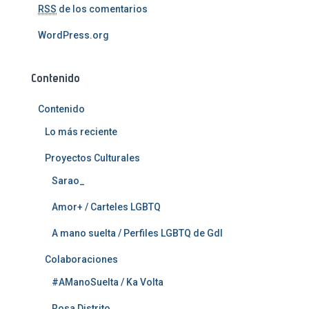
RSS
de los comentarios
WordPress.org
Contenido
Contenido
Lo más reciente
Proyectos Culturales
Sarao_
Amor+ / Carteles LGBTQ
A mano suelta / Perfiles LGBTQ de Gdl
Colaboraciones
#AManoSuelta / Ka Volta
Rosa Distrito