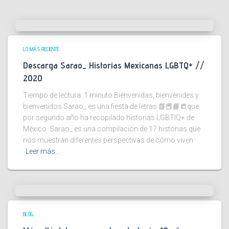
LO MÁS RECIENTE
Descarga Sarao_ Historias Mexicanas LGBTQ+ //
2020
Tiempo de lectura:
1
minuto
Bienvenidas, bienvenides y
bienvenidos Sarao_ es una fiesta de letras 📗📕📘📒que
por segundo año ha recopilado historias LGBTIQ+ de
México. Sarao_ es una compilación de 17 historias que
nos muestran diferentes perspectivas de cómo viven
Leer más…
BLOG