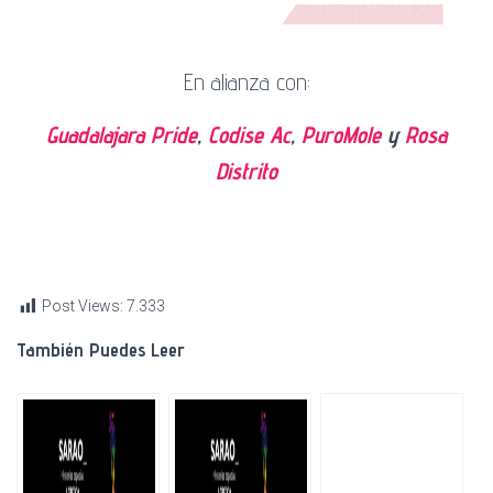
En alianza con:
Guadalajara Pride
,
Codise Ac
,
PuroMole
y
Rosa
Distrito
Post Views:
7.333
También Puedes Leer